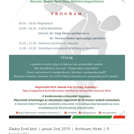
Dikácz Ernő
által
|
január 2nd, 2019
|
Archívum
,
Hírek
|
0