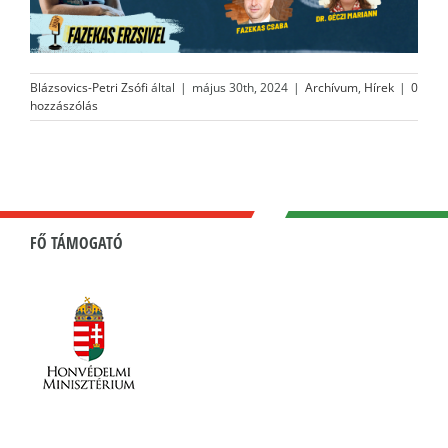
Blázsovics-Petri Zsófi
által
|
május 30th, 2024
|
Archívum
,
Hírek
|
0
hozzászólás
FŐ TÁMOGATÓ