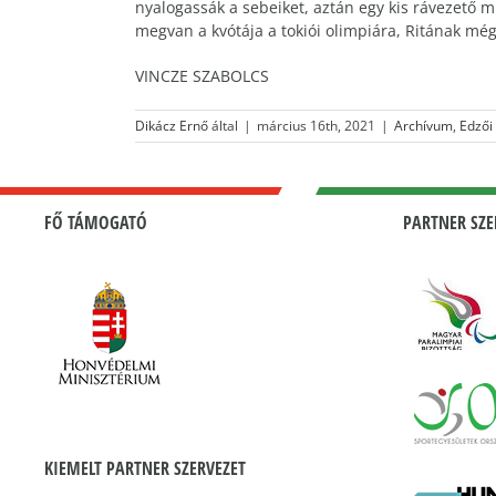
nyalogassák a sebeiket, aztán egy kis rávezető 
megvan a kvótája a tokiói olimpiára, Ritának még 
VINCZE SZABOLCS
Dikácz Ernő
által
|
március 16th, 2021
|
Archívum
,
Edzői
FŐ TÁMOGATÓ
PARTNER SZE
KIEMELT PARTNER SZERVEZET