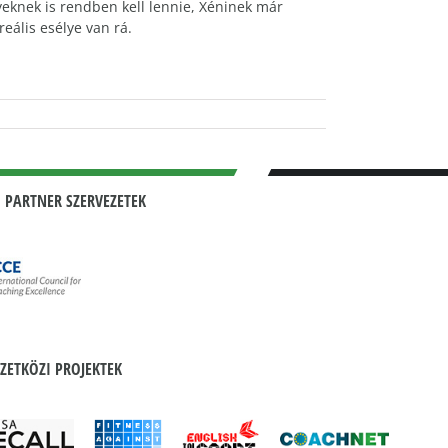
eknek is rendben kell lennie, Xéninek már
eális esélye van rá.
 PARTNER SZERVEZETEK
ZETKÖZI PROJEKTEK