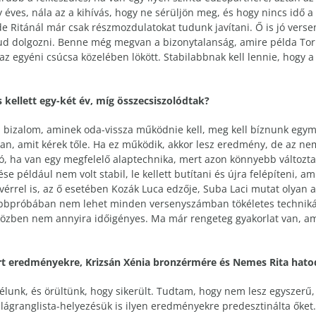
 éves, nála az a kihívás, hogy ne sérüljön meg, és hogy nincs idő a
de Ritánál már csak részmozdulatokat tudunk javítani. Ő is jó verse
 dolgozni. Benne még megvan a bizonytalanság, amire példa Torun
z egyéni csúcsa közelében lökött. Stabilabbnak kell lennie, hogy a
 kellett egy-két év, míg összecsiszolódtak?
a bizalom, aminek oda-vissza működnie kell, meg kell bíznunk egy
 amit kérek tőle. Ha ez működik, akkor lesz eredmény, de az nem e
jó, ha van egy megfelelő alaptechnika, mert azon könnyebb változt
e például nem volt stabil, le kellett butítani és újra felépíteni, a
ivérrel is, az ő esetében Kozák Luca edzője, Suba Laci mutat olyan
próbában nem lehet minden versenyszámban tökéletes technikát kia
 közben nem annyira időigényes. Ma már rengeteg gyakorlat van, am
rt eredményekre, Krizsán Xénia bronzérmére és Nemes Rita hato
élunk, és örültünk, hogy sikerült. Tudtam, hogy nem lesz egyszer
 világranglista-helyezésük is ilyen eredményekre predesztinálta őket