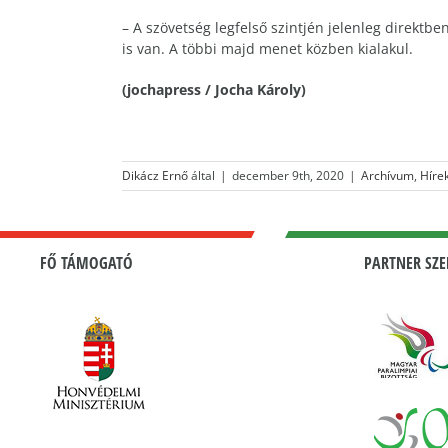
– A szövetség legfelső szintjén jelenleg direk
is van. A többi majd menet közben kialakul.
(jochapress / Jocha Károly)
Dikácz Ernő
által
|
december 9th, 2020
|
Archívum
,
Híre
FŐ TÁMOGATÓ
PARTNER SZE