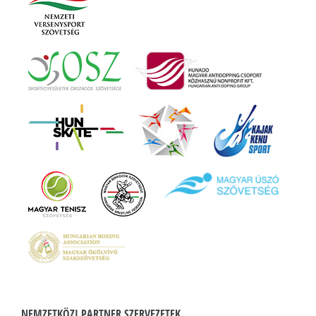
NEMZETKÖZI PARTNER SZERVEZETEK