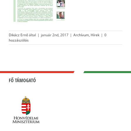
Dikácz Ernő
által
|
január 2nd, 2017
|
Archívum
,
Hírek
|
0
hozzászólás
FŐ TÁMOGATÓ