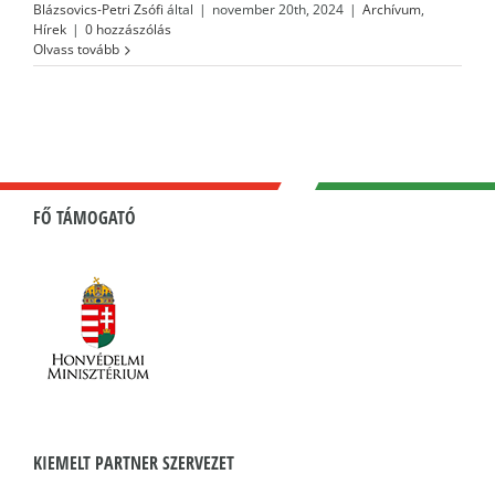
Blázsovics-Petri Zsófi
által
|
november 20th, 2024
|
Archívum
,
Hírek
|
0 hozzászólás
Olvass tovább
FŐ TÁMOGATÓ
KIEMELT PARTNER SZERVEZET