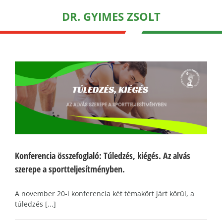
DR. GYIMES ZSOLT
Konferencia összefoglaló: Túledzés, kiégés. Az alvás
szerepe a sportteljesítményben.
A november 20-i konferencia két témakört járt körül, a
túledzés [...]