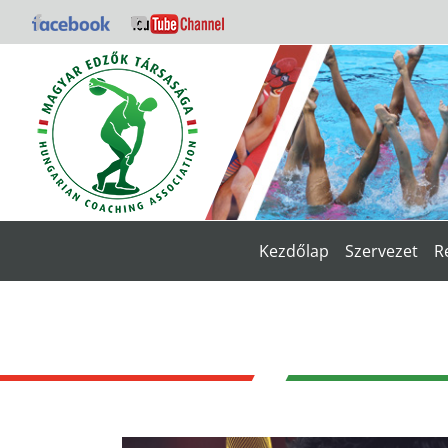
Kihagyás
Facebook
YouTube
Kezdőlap
Szervezet
R