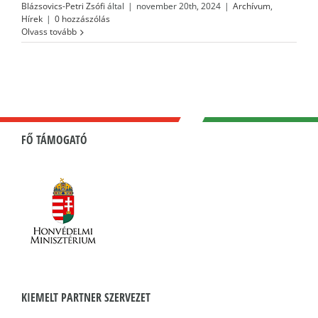
Blázsovics-Petri Zsófi
által
|
november 20th, 2024
|
Archívum
,
Hírek
|
0 hozzászólás
Olvass tovább
FŐ TÁMOGATÓ
KIEMELT PARTNER SZERVEZET