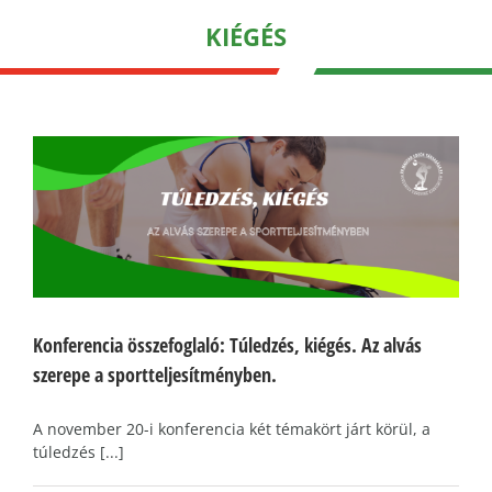
KIÉGÉS
Konferencia összefoglaló: Túledzés, kiégés. Az alvás
szerepe a sportteljesítményben.
A november 20-i konferencia két témakört járt körül, a
túledzés [...]