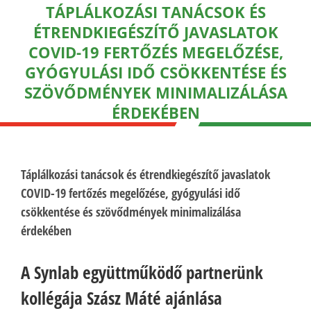
TÁPLÁLKOZÁSI TANÁCSOK ÉS
ÉTRENDKIEGÉSZÍTŐ JAVASLATOK
COVID-19 FERTŐZÉS MEGELŐZÉSE,
GYÓGYULÁSI IDŐ CSÖKKENTÉSE ÉS
SZÖVŐDMÉNYEK MINIMALIZÁLÁSA
ÉRDEKÉBEN
Táplálkozási tanácsok és étrendkiegészítő javaslatok
COVID-19 fertőzés megelőzése, gyógyulási idő
csökkentése és szövődmények minimalizálása
érdekében
A Synlab együttműködő partnerünk
kollégája Szász Máté ajánlása