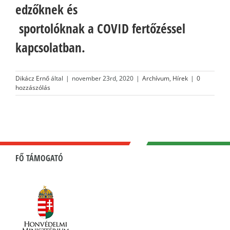
edzőknek és
sportolóknak a COVID fertőzéssel
kapcsolatban.
Dikácz Ernő
által
|
november 23rd, 2020
|
Archívum
,
Hírek
|
0
hozzászólás
FŐ TÁMOGATÓ