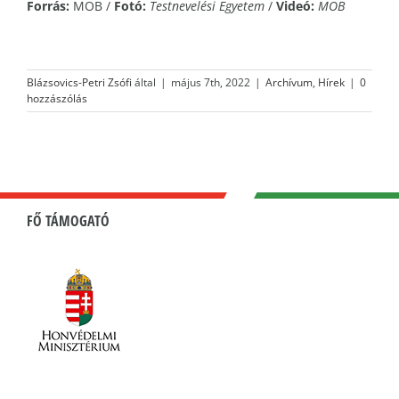
Forrás:
MOB /
Fotó:
Testnevelési Egyetem
/
Videó:
MOB
Blázsovics-Petri Zsófi
által
|
május 7th, 2022
|
Archívum
,
Hírek
|
0
hozzászólás
FŐ TÁMOGATÓ