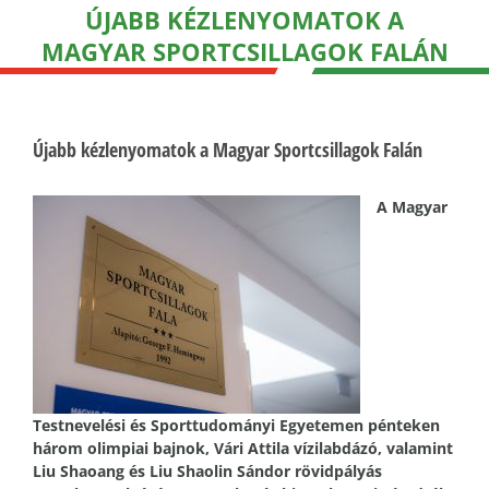
ÚJABB KÉZLENYOMATOK A
MAGYAR SPORTCSILLAGOK FALÁN
Újabb kézlenyomatok a Magyar Sportcsillagok Falán
A Magyar
Testnevelési és Sporttudományi Egyetemen pénteken
három olimpiai bajnok, Vári Attila vízilabdázó, valamint
Liu Shaoang és Liu Shaolin Sándor rövidpályás