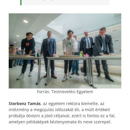
Forrás: Testnevelési Egyetem
Sterbenz Tamás
, az egyetem rektora kiemelte, az
intézmény a megújulás időszakát éli, a múlt értékeit
próbálja ötvözni a jövő céljaival, ezért is fontos ez a fal,
amelyen példaképek kézlenyomata és neve szerepel.