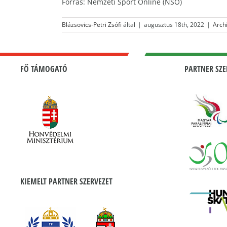
Forrás: Nemzeti Sport Online (NSO)
Blázsovics-Petri Zsófi
által
|
augusztus 18th, 2022
|
Arch
FŐ TÁMOGATÓ
PARTNER SZE
KIEMELT PARTNER SZERVEZET