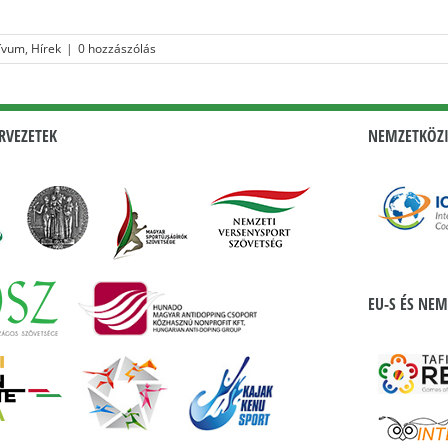
ívum
,
Hírek
|
0 hozzászólás
RVEZETEK
NEMZETKÖZI
EU-S ÉS NEM