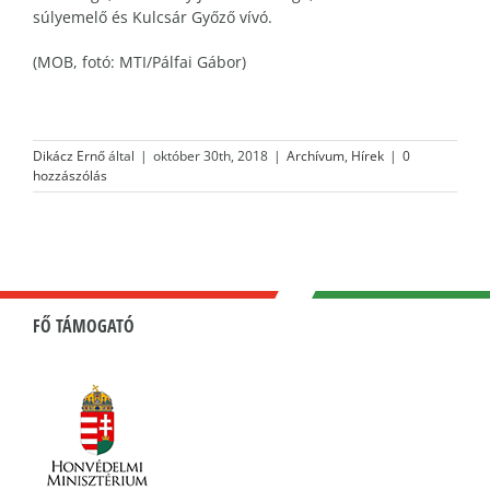
súlyemelő és Kulcsár Győző vívó.
(MOB, fotó: MTI/Pálfai Gábor)
Dikácz Ernő
által
|
október 30th, 2018
|
Archívum
,
Hírek
|
0
hozzászólás
FŐ TÁMOGATÓ