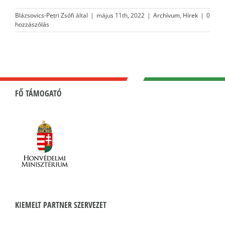
Blázsovics-Petri Zsófi
által
|
május 11th, 2022
|
Archívum
,
Hírek
|
0
hozzászólás
FŐ TÁMOGATÓ
KIEMELT PARTNER SZERVEZET