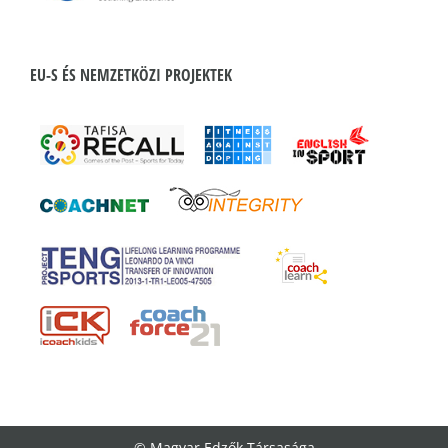
EU-S ÉS NEMZETKÖZI PROJEKTEK
© Magyar Edzők Társasága